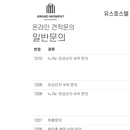
유스호스텔
온라인 견적문의
일반문의
번호
제목
1210
Re: 미성년자 숙박 문의
1209
미성년자 숙박 문의
1208
Re: 미성년자 숙박 문의
1207
뷔페문의
1206
웨딩홀 예약 상담 문의