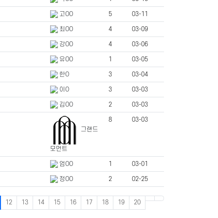
고OO
5
03-11
최OO
4
03-09
강OO
4
03-06
유OO
1
03-05
한O
3
03-04
이O
3
03-03
김OO
2
03-03
8
03-03
그랜드
모먼트
엄OO
1
03-01
정OO
2
02-25
12
13
14
15
16
17
18
19
20