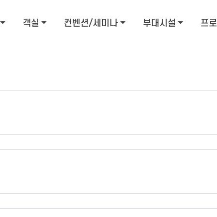
객실
컨벤션/세미나
부대시설
프로