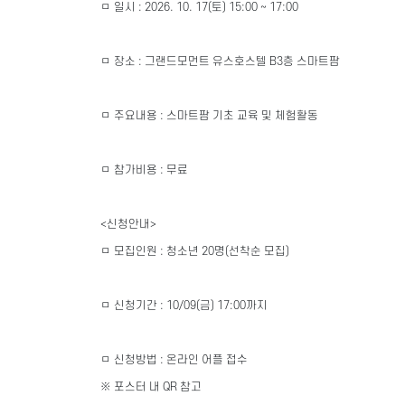
ㅁ 일시 : 2026. 10. 17(토) 15:00 ~ 17:00
ㅁ 장소 : 그랜드모먼트 유스호스텔 B3층 스마트팜
ㅁ 주요내용 : 스마트팜 기초 교육 및 체험활동
ㅁ 참가비용 : 무료
<신청안내>
ㅁ 모집인원 : 청소년 20명(선착순 모집)
ㅁ 신청기간 : 10/09(금) 17:00까지
ㅁ 신청방법 : 온라인 어플 접수
※ 포스터 내 QR 참고