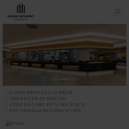
Previous
Next
(안전정보) 폭염대비 청소년시설 행동요령
<2026 청소년 정책 제안 토론회 안내>
<2026년 청소년 스탬프 투어 "도시농부 유스팜" 참…
외국인 유학생 Global 파트너 이력서 양식 (RES…