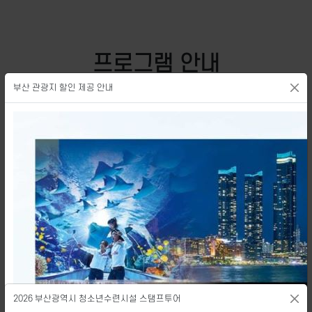
프로그램 안내
부산 관광지 할인 제공 안내
2026 무료 영화 상영관 「무비나잇 모먼트」 신청 안…
2025-08-08
2026 청소년 천체관측 프로그램 「별들에게 물어봐!」…
2025-04-30
2026 청소년 스마트팜 체험 프로그램 「도시농부 유스…
2025-04-17
2026 부산광역시 청소년수련시설 스탬프투어