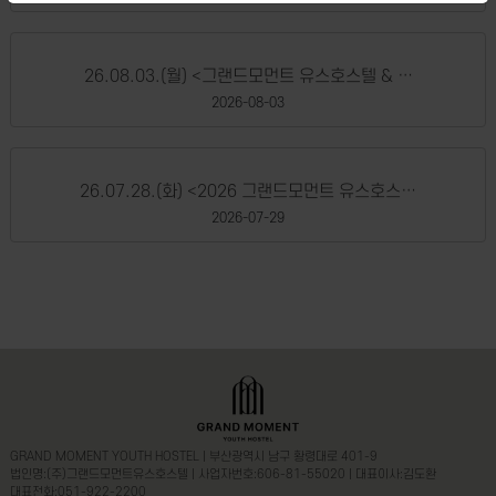
26.08.03.(월) <그랜드모먼트 유스호스텔 & …
2026-08-03
26.07.28.(화) <2026 그랜드모먼트 유스호스…
2026-07-29
GRAND MOMENT YOUTH HOSTEL | 부산광역시 남구 황령대로 401-9
법인명:(주)그랜드모먼트유스호스텔 | 사업자번호:606-81-55020 | 대표이사:김도환
대표전화:051-922-2200