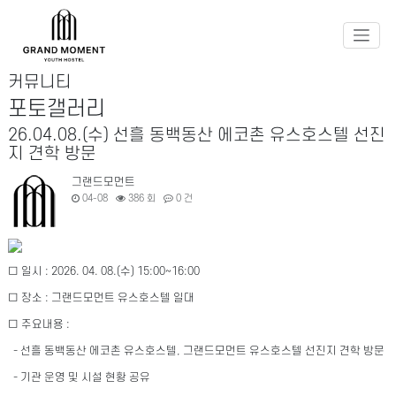
커뮤니티
포토갤러리
26.04.08.(수) 선흘 동백동산 에코촌 유스호스텔 선진
지 견학 방문
그랜드모먼트
04-08
386 회
0 건
□ 일시 : 2026. 04. 08.(수) 15:00~16:00
□ 장소 : 그랜드모먼트 유스호스텔 일대
□ 주요내용 :
- 선흘 동백동산 에코촌 유스호스텔, 그랜드모먼트 유스호스텔 선진지 견학 방문
- 기관 운영 및 시설 현황 공유