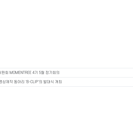
원회 MOMENTREE 4기 5월 정기회의
영상제작 동아리 'B-CLIP'의 발대식 개최