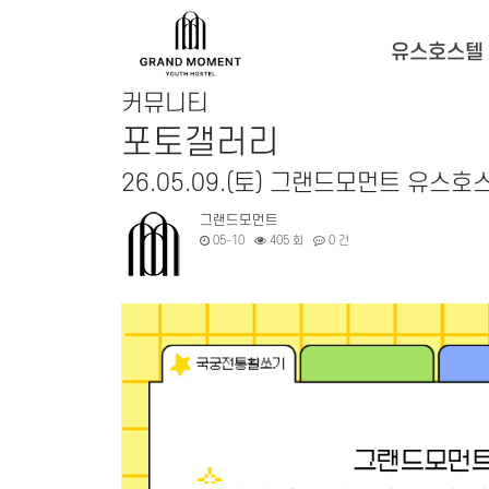
유스호스텔
커뮤니티
포토갤러리
26.05.09.(토) 그랜드모먼트 유스호
그랜드모먼트
05-10
405 회
0 건