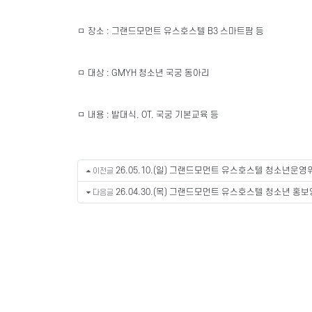
ㅁ 장소 : 그랜드모먼트 유스호스텔 B3 스마트팜 등
ㅁ 대상 : GMYH 청소년 국궁 동아리
ㅁ 내용 : 발대식, OT, 국궁 기본교육 등
26.05.10.(일) 그랜드모먼트 유스호스텔 청소년운영위
이전글
26.04.30.(목) 그랜드모먼트 유스호스텔 청소년 홍보
다음글