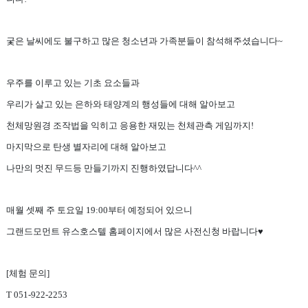
궃은 날씨에도 불구하고 많은 청소년과 가족분들이 참석해주셨습니다~
우주를 이루고 있는 기초 요소들과
우리가 살고 있는 은하와 태양계의 행성들에 대해 알아보고
천체망원경 조작법을 익히고 응용한 재밌는 천체관측 게임까지!
마지막으로 탄생 별자리에 대해 알아보고
나만의 멋진 무드등 만들기까지 진행하였답니다^^
매월 셋째 주 토요일 19:00부터 예정되어 있으니
그랜드모먼트 유스호스텔 홈페이지에서 많은 사전신청 바랍니다♥
[체험 문의]
T 051-922-2253