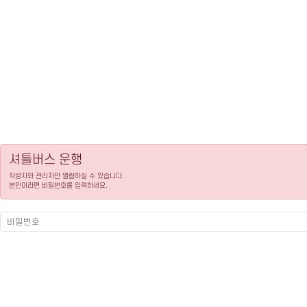
셔틀버스 운행
작성자와 관리자만 열람하실 수 있습니다.
본인이라면 비밀번호를 입력하세요.