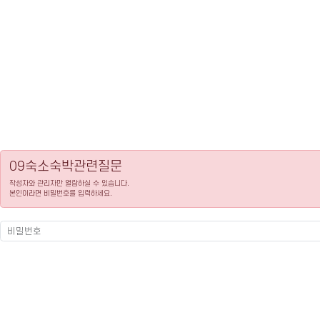
09숙소숙박관련질문
작성자와 관리자만 열람하실 수 있습니다.
본인이라면 비밀번호를 입력하세요.