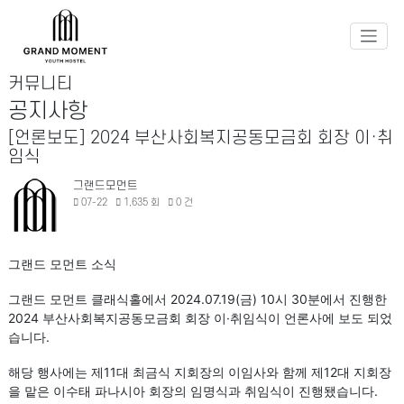
커뮤니티
공지사항
[언론보도] 2024 부산사회복지공동모금회 회장 이·취
임식
그랜드모먼트
07-22
1,635 회
0 건
그랜드 모먼트 소식
그랜드 모먼트 클래식홀에서 2024.07.19(금) 10시 30분에서 진행한
2024 부산사회복지공동모금회 회장 이·취임식이 언론사에 보도 되었
습니다.
해당 행사에는 제11대 최금식 지회장의 이임사와 함께 제12대 지회장
을 맡은 이수태 파나시아 회장의 임명식과 취임식이 진행됐습니다.